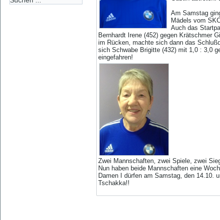
Am Samstag ging 
Mädels vom SKC F
Auch das Startpa
Bernhardt Irene (452) gegen Krätschmer Gi
im Rücken, machte sich dann das Schlußduo
sich Schwabe Brigitte (432) mit 1,0 : 3,0
eingefahren!
Zwei Mannschaften, zwei Spiele, zwei Si
Nun haben beide Mannschaften eine Woch
Damen I dürfen am Samstag, den 14.10. u
Tschakka!!