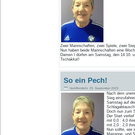
Zwei Mannschaften, zwei Spiele, zwei Si
Nun haben beide Mannschaften eine Woch
Damen I dürfen am Samstag, den 14.10. u
Tschakka!!
So ein Pech!
Veröffentlicht: 25. September 2023
Nach d
em unerw
Sieg einzufahre
Samstag auf den
Schlagabtausch,
Doch nun zum S
Der Start verli
mit 0,0 : 4,0 i
mit 2,0 : 2,0 i
Nun sollte, wie
Marianne und Sc