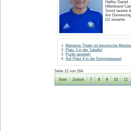
Halfter Daniel :
Hillerbrand Car
Somit lautete 
Am Donnerstag,
G2 erwartet.
Marianne Thaler ist bayerische Meister
Platz 3 in der Tabelle!
Punkt gerettet!
Auf Platz 4 in die Sommerpause!
Seite 12 von 164
Start
Zurück
7
8
9
10
11